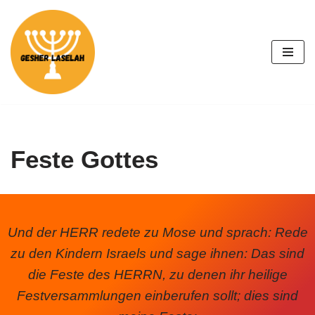
Zum
Inhalt
springen
Feste Gottes
Und der HERR redete zu Mose und sprach: Rede
zu den Kindern Israels und sage ihnen: Das sind
die Feste des HERRN, zu denen ihr heilige
Festversammlungen einberufen sollt; dies sind