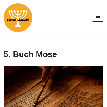
Zum
Inhalt
springen
5. Buch Mose