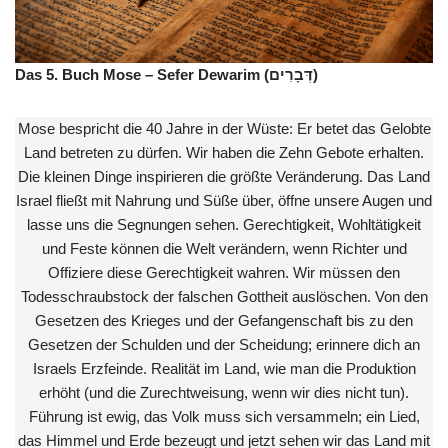
Das 5. Buch Mose – Sefer Dewarim (דְּבָרִים)
Mose bespricht die 40 Jahre in der Wüste: Er betet das Gelobte
Land betreten zu dürfen. Wir haben die Zehn Gebote erhalten.
Die kleinen Dinge inspirieren die größte Veränderung. Das Land
Israel fließt mit Nahrung und Süße über, öffne unsere Augen und
lasse uns die Segnungen sehen. Gerechtigkeit, Wohltätigkeit
und Feste können die Welt verändern, wenn Richter und
Offiziere diese Gerechtigkeit wahren. Wir müssen den
Todesschraubstock der falschen Gottheit auslöschen. Von den
Gesetzen des Krieges und der Gefangenschaft bis zu den
Gesetzen der Schulden und der Scheidung; erinnere dich an
Israels Erzfeinde. Realität im Land, wie man die Produktion
erhöht (und die Zurechtweisung, wenn wir dies nicht tun).
Führung ist ewig, das Volk muss sich versammeln; ein Lied,
das Himmel und Erde bezeugt und jetzt sehen wir das Land mit