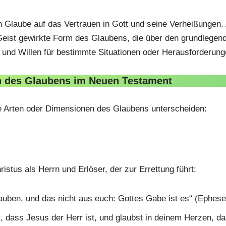
ch Glaube auf das Vertrauen in Gott und seine Verheißungen
 Geist gewirkte Form des Glaubens, die über den grundlegen
und Willen für bestimmte Situationen oder Herausforderung
n des Glaubens im Neuen Testament
 Arten oder Dimensionen des Glaubens unterscheiden:
stus als Herrn und Erlöser, der zur Errettung führt:
auben, und das nicht aus euch: Gottes Gabe ist es“ (Ephese
dass Jesus der Herr ist, und glaubst in deinem Herzen, das