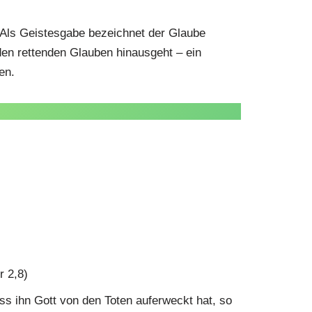
. Als Geistesgabe bezeichnet der Glaube
den rettenden Glauben hinausgeht – ein
en.
r 2,8)
s ihn Gott von den Toten auferweckt hat, so