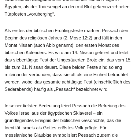
Ägypten, als der Todesengel an den mit Blut gekennzeichneten
Türpfosten „vorüberging“.
Als erstes der biblischen Frühlingsfeste markiert Pessach den
Beginn des religiösen Jahres (2. Mose 12:2) und fällt in den
Monat Nissan (auch Abib genannt), den ersten Monat des
biblischen Kalenders. Es wird am 14. Nissan gefeiert und leitet
das siebentägige Fest der Ungesäuerten Brote ein, das vom 15.
bis zum 21. Nissan dauert. Diese beiden Feste sind so eng
miteinander verbunden, dass sie oft als eine Einheit betrachtet
werden, wobei das gesamte achttägige Fest (einschließlich des
Sederabends) häufig als „Pessach“ bezeichnet wird.
In seiner tiefsten Bedeutung feiert Pessach die Befreiung des
Volkes Israel aus der ägyptischen Sklaverei – ein
grundlegendes Ereignis der biblischen Geschichte, das die
Identität Israels als Gottes erlöstes Volk prägte. Für
messianische Gläubige symbolisiert Pessach zudem die