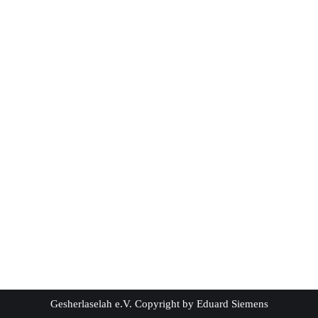
Gesherlaselah e.V. Copyright by Eduard Siemens