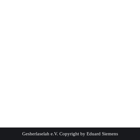
Gesherlaselah e.V. Copyright by Eduard Siemens